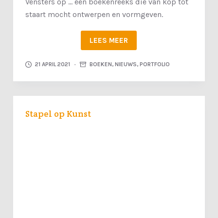
Vensters op ... een boekenreeks die van kop tot
staart mocht ontwerpen en vormgeven.
LEES MEER
21 APRIL 2021
BOEKEN
,
NIEUWS
,
PORTFOLIO
Stapel op Kunst