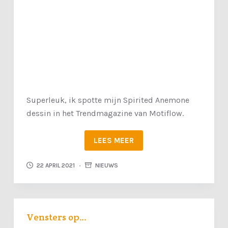
Superleuk, ik spotte mijn Spirited Anemone
dessin in het Trendmagazine van Motiflow.
LEES MEER
22 APRIL 2021
NIEUWS
Vensters op…