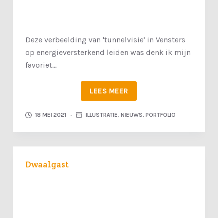
Deze verbeelding van 'tunnelvisie' in Vensters
op energieversterkend leiden was denk ik mijn
favoriet...
LEES MEER
18 MEI 2021
ILLUSTRATIE
,
NIEUWS
,
PORTFOLIO
Dwaalgast