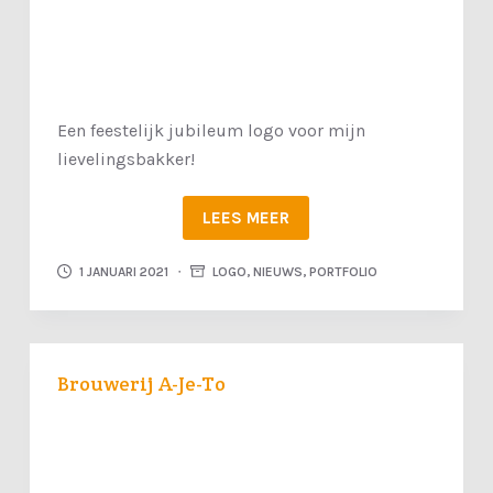
Een feestelijk jubileum logo voor mijn
lievelingsbakker!
LEES MEER
1 JANUARI 2021
LOGO
,
NIEUWS
,
PORTFOLIO
Brouwerij A-Je-To