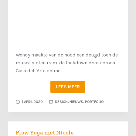
Wendy maakte van de nood een deugd toen de
musea sloten i.v.m. de lockdown door corona.
Casa dell'Arte online.
LEES MEER
1 APRIL 2020
DESIGN
,
NIEUWS
,
PORTFOLIO
Flow Yoga met Nicole