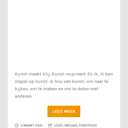
Kunst maakt blij. Kunst inspireert. En ik, ik ben
stapel op kunst. Ik hou van kunst, om naar te
kijken, om te maken en om te delen met
anderen.
LEES MEER
3 MAART 2021
LOGO
,
NIEUWS
,
PORTFOLIO