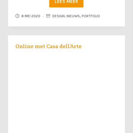
LEES MEER
8 MEI 2020
DESIGN
,
NIEUWS
,
PORTFOLIO
Online met Casa dell’Arte