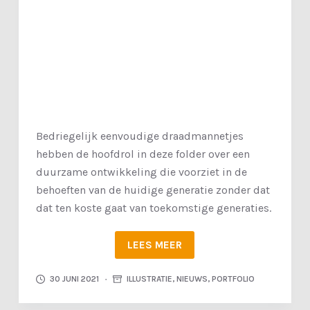
k
e
l
Bedriegelijk eenvoudige draadmannetjes
hebben de hoofdrol in deze folder over een
duurzame ontwikkeling die voorziet in de
behoeften van de huidige generatie zonder dat
dat ten koste gaat van toekomstige generaties.
LEES MEER
30 JUNI 2021
ILLUSTRATIE
,
NIEUWS
,
PORTFOLIO