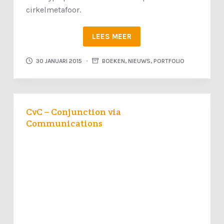
cirkelmetafoor.
LEES MEER
30 JANUARI 2015
BOEKEN
,
NIEUWS
,
PORTFOLIO
CvC – Conjunction via
Communications