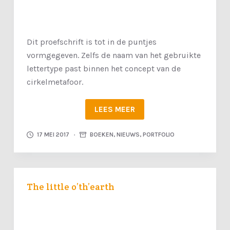
Dit proefschrift is tot in de puntjes
vormgegeven. Zelfs de naam van het gebruikte
lettertype past binnen het concept van de
cirkelmetafoor.
LEES MEER
17 MEI 2017
BOEKEN
,
NIEUWS
,
PORTFOLIO
The little o’th’earth