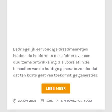
k
e
l
Bedriegelijk eenvoudige draadmannetjes
hebben de hoofdrol in deze folder over een
duurzame ontwikkeling die voorziet in de
behoeften van de huidige generatie zonder dat
dat ten koste gaat van toekomstige generaties.
LEES MEER
30 JUNI 2021
ILLUSTRATIE
,
NIEUWS
,
PORTFOLIO