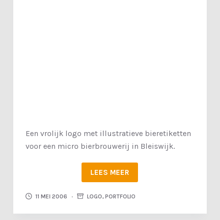
Een vrolijk logo met illustratieve bieretiketten
voor een micro bierbrouwerij in Bleiswijk.
LEES MEER
11 MEI 2006
LOGO
,
PORTFOLIO