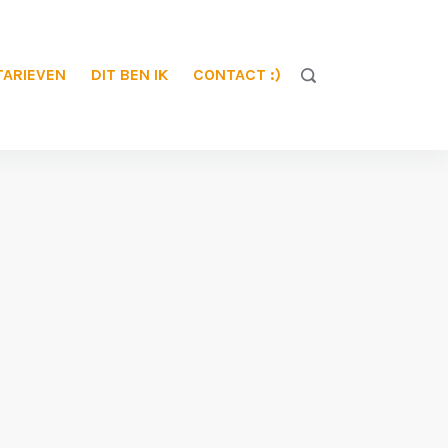
TARIEVEN
DIT BEN IK
CONTACT :)